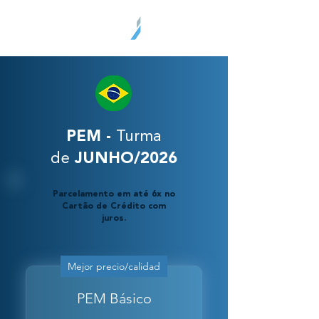
PEM -
Turma
de
JUNHO/2026
Parcelamento em até 6x no
Cartão de Crédito com
juros.
Mejor precio/calidad
PEM Básico