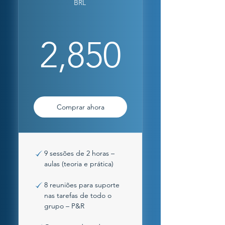
BRL
2,850
2,850
Comprar ahora
9 sessões de 2 horas –
aulas (teoria e prática)
8 reuniões para suporte
nas tarefas de todo o
grupo – P&R