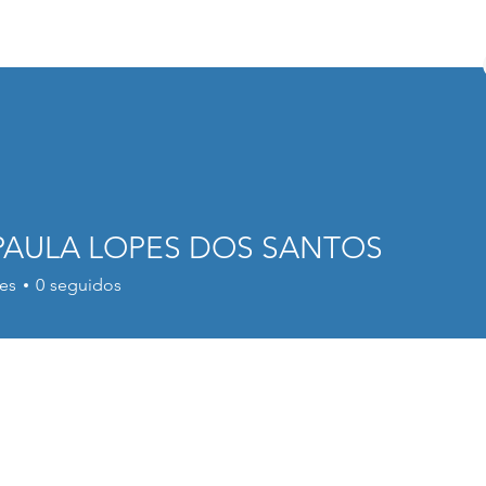
PAULA LOPES DOS SANTOS
LA LOPES DOS SANTOS
es
0
seguidos